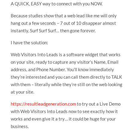
A QUICK, EASY way to connect with you NOW.
Because studies show that a web lead like me will only
hang out a few seconds – 7 out of 10 disappear almost
instantly, Surf Surf Surf… then gone forever.
I have the solution:
Web Visitors Into Leads is a software widget that works
on your site, ready to capture any visitor’s Name, Email
address, and Phone Number. You’ll know immediately
they’re interested and you can call them directly to TALK
with them – literally while they’re still on the web looking
at your site.
https://resultleadgeneration.com
to try out a Live Demo
with Web Visitors Into Leads now to see exactly how it
works and even give it a try… it could be huge for your
business.