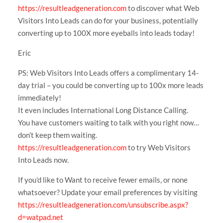
https://resultleadgeneration.com
to discover what Web
Visitors Into Leads can do for your business, potentially
converting up to 100X more eyeballs into leads today!
Eric
PS: Web Visitors Into Leads offers a complimentary 14-
day trial – you could be converting up to 100x more leads
immediately!
It even includes International Long Distance Calling.
You have customers waiting to talk with you right now…
don’t keep them waiting.
https://resultleadgeneration.com
to try Web Visitors
Into Leads now.
If you’d like to Want to receive fewer emails, or none
whatsoever? Update your email preferences by visiting
https://resultleadgeneration.com/unsubscribe.aspx?
d=watpad.net