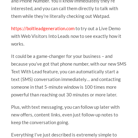
and Phone Number. You’ll know immediately they’re
interested, and you can call them directly to talk with
them while they’re literally checking out Watpad.
https://boltleadgeneration.com
to try out a Live Demo
with Web Visitors Into Leads now to see exactly how it
works.
It could be a game-changer for your business – and
because you’ve got that phone number, with our new SMS
Text With Lead feature, you can automatically start a
text (SMS) conversation immediately… and contacting
someone in that 5-minute window is 100 times more
powerful than reaching out 30 minutes or more later.
Plus, with text messaging, you can follow up later with
new offers, content links, even just follow-up notes to
keep the conversation going.
Everything I’ve just described is extremely simple to