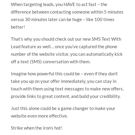
When targeting leads, you HAVE to act fast – the
difference between contacting someone within 5 minutes
versus 30 minutes later can be huge – like 100 times
better!
That’s why you should check out our new SMS Text With
Lead feature as well… once you’ve captured the phone
number of the website visitor, you can automatically kick
off a text (SMS) conversation with them.
Imagine how powerful this could be – even if they don’t
take you up on your offer immediately, you can stay in
touch with them using text messages to make new offers,
provide links to great content, and build your credibility.
Just this alone could be a game changer to make your
website even more effective.
Strike when the iron’s hot!