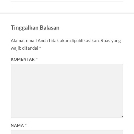
Tinggalkan Balasan
Alamat email Anda tidak akan dipublikasikan.
Ruas yang
wajib ditandai
*
KOMENTAR
*
NAMA
*