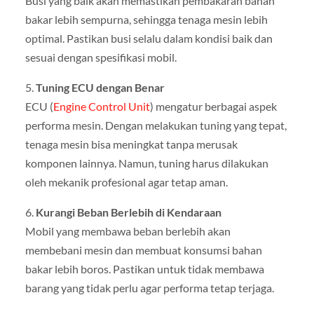
Busi yang baik akan memastikan pembakaran bahan
bakar lebih sempurna, sehingga tenaga mesin lebih
optimal. Pastikan busi selalu dalam kondisi baik dan
sesuai dengan spesifikasi mobil.
5.
Tuning ECU dengan Benar
ECU (
Engine Control Unit
) mengatur berbagai aspek
performa mesin. Dengan melakukan tuning yang tepat,
tenaga mesin bisa meningkat tanpa merusak
komponen lainnya. Namun, tuning harus dilakukan
oleh mekanik profesional agar tetap aman.
6.
Kurangi Beban Berlebih di Kendaraan
Mobil yang membawa beban berlebih akan
membebani mesin dan membuat konsumsi bahan
bakar lebih boros. Pastikan untuk tidak membawa
barang yang tidak perlu agar performa tetap terjaga.