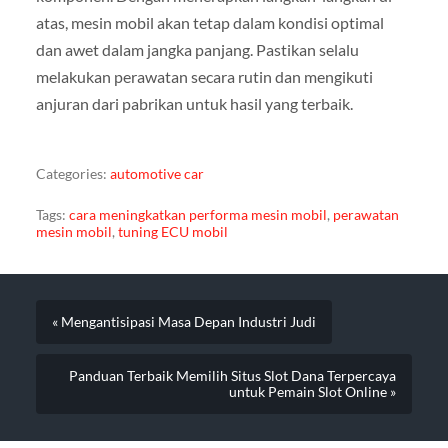
atas, mesin mobil akan tetap dalam kondisi optimal
dan awet dalam jangka panjang. Pastikan selalu
melakukan perawatan secara rutin dan mengikuti
anjuran dari pabrikan untuk hasil yang terbaik.
Categories:
automotive car
Tags:
cara meningkatkan performa mesin mobil
,
perawatan
mesin mobil
,
tuning ECU mobil
« Mengantisipasi Masa Depan Industri Judi
Panduan Terbaik Memilih Situs Slot Dana Terpercaya
untuk Pemain Slot Online »