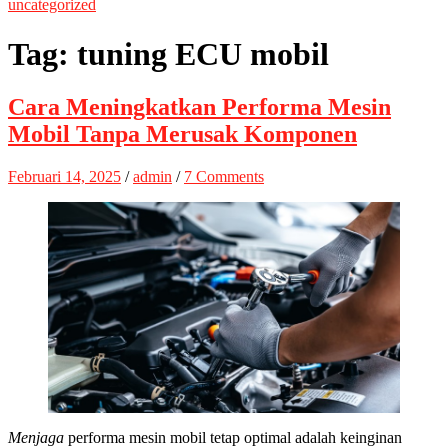
uncategorized
Tag:
tuning ECU mobil
Cara Meningkatkan Performa Mesin
Mobil Tanpa Merusak Komponen
Februari 14, 2025
/
admin
/
7 Comments
Menjaga
performa mesin mobil tetap optimal adalah keinginan