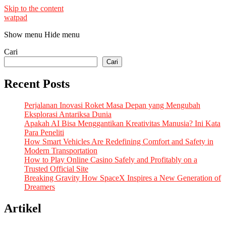
Skip to the content
watpad
Show menu
Hide menu
Cari
Cari
Recent Posts
Perjalanan Inovasi Roket Masa Depan yang Mengubah
Eksplorasi Antariksa Dunia
Apakah AI Bisa Menggantikan Kreativitas Manusia? Ini Kata
Para Peneliti
How Smart Vehicles Are Redefining Comfort and Safety in
Modern Transportation
How to Play Online Casino Safely and Profitably on a
Trusted Official Site
Breaking Gravity How SpaceX Inspires a New Generation of
Dreamers
Artikel