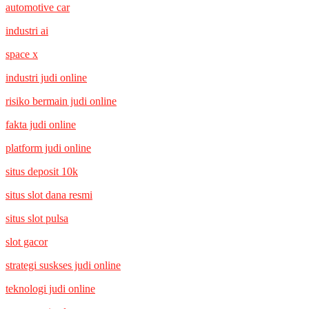
automotive car
industri ai
space x
industri judi online
risiko bermain judi online
fakta judi online
platform judi online
situs deposit 10k
situs slot dana resmi
situs slot pulsa
slot gacor
strategi suskses judi online
teknologi judi online