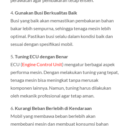
perawatan agar pembakaran tetap efisien.
4.
Gunakan Busi Berkualitas Baik
Busi yang baik akan memastikan pembakaran bahan
bakar lebih sempurna, sehingga tenaga mesin lebih
optimal. Pastikan busi selalu dalam kondisi baik dan
sesuai dengan spesifikasi mobil.
5.
Tuning ECU dengan Benar
ECU (
Engine Control Unit
) mengatur berbagai aspek
performa mesin. Dengan melakukan tuning yang tepat,
tenaga mesin bisa meningkat tanpa merusak
komponen lainnya. Namun, tuning harus dilakukan
oleh mekanik profesional agar tetap aman.
6.
Kurangi Beban Berlebih di Kendaraan
Mobil yang membawa beban berlebih akan
membebani mesin dan membuat konsumsi bahan