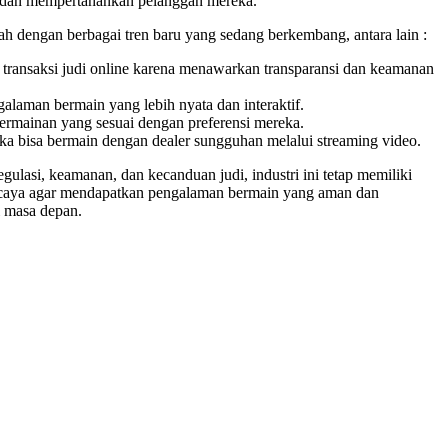
rik dan mempertahankan pelanggan mereka.
ah dengan berbagai tren baru yang sedang berkembang, antara lain :
 transaksi judi online karena menawarkan transparansi dan keamanan
aman bermain yang lebih nyata dan interaktif.
rmainan yang sesuai dengan preferensi mereka.
ka bisa bermain dengan dealer sungguhan melalui streaming video.
ulasi, keamanan, dan kecanduan judi, industri ini tetap memiliki
rpercaya agar mendapatkan pengalaman bermain yang aman dan
i masa depan.