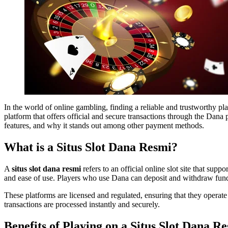
In the world of online gambling, finding a reliable and trustworthy p
platform that offers official and secure transactions through the Dana p
features, and why it stands out among other payment methods.
What is a Situs Slot Dana Resmi?
A
situs slot dana resmi
refers to an official online slot site that sup
and ease of use. Players who use Dana can deposit and withdraw funds
These platforms are licensed and regulated, ensuring that they operate
transactions are processed instantly and securely.
Benefits of Playing on a Situs Slot Dana R