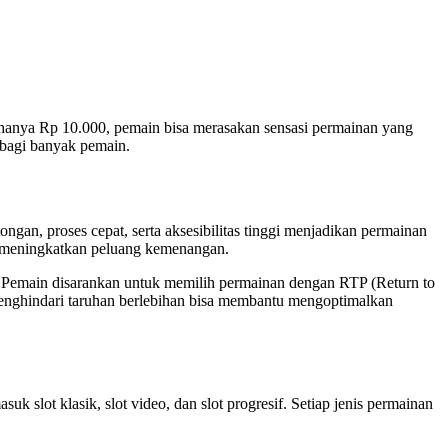
hanya Rp 10.000, pemain bisa merasakan sensasi permainan yang
 bagi banyak pemain.
an, proses cepat, serta aksesibilitas tinggi menjadikan permainan
ng meningkatkan peluang kemenangan.
. Pemain disarankan untuk memilih permainan dengan RTP (Return to
 menghindari taruhan berlebihan bisa membantu mengoptimalkan
 slot klasik, slot video, dan slot progresif. Setiap jenis permainan