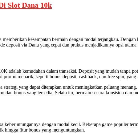
i Slot Dana 10k
ena memberikan kesempatan bermain dengan modal terjangkau. Dengan 
de deposit via Dana yang cepat dan praktis menjadikannya opsi utama
K adalah kemudahan dalam transaksi. Deposit yang mudah tanpa potong
ai promo menarik, seperti bonus deposit, cashback, dan free spin, ya
pa strategi yang dapat diterapkan untuk meningkatkan peluang menang
mo dan bonus yang tersedia. Selain itu, bermain secara konsisten dan
a keberuntungannya dengan modal kecil. Beberapa game populer termasuk
ik hingga fitur bonus yang menguntungkan.