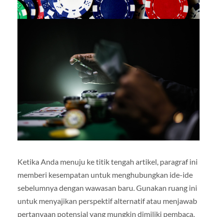
Ketika Anda menuju ke titik tengah artikel, paragraf ini
memberi kesempatan untuk menghubungkan ide-ide
sebelumnya dengan wawasan baru. Gunakan ruang ini
untuk menyajikan perspektif alternatif atau menjawab
pertanyaan potensial yang mungkin dimiliki pembaca.