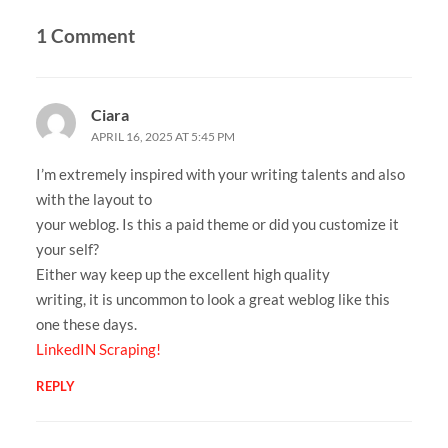
1 Comment
Ciara
APRIL 16, 2025 AT 5:45 PM
I’m extremely inspired with your writing talents and also
with the layout to
your weblog. Is this a paid theme or did you customize it
your self?
Either way keep up the excellent high quality
writing, it is uncommon to look a great weblog like this
one these days.
LinkedIN Scraping
!
REPLY