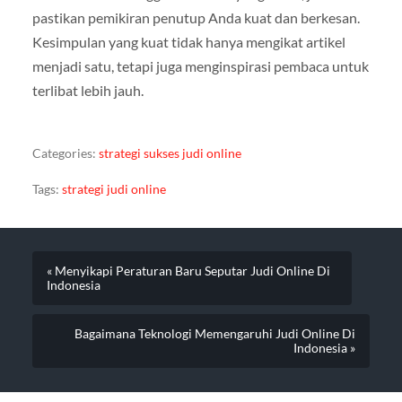
pastikan pemikiran penutup Anda kuat dan berkesan.
Kesimpulan yang kuat tidak hanya mengikat artikel
menjadi satu, tetapi juga menginspirasi pembaca untuk
terlibat lebih jauh.
Categories:
strategi sukses judi online
Tags:
strategi judi online
« Menyikapi Peraturan Baru Seputar Judi Online Di
Indonesia
Bagaimana Teknologi Memengaruhi Judi Online Di
Indonesia »