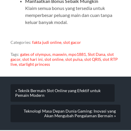
Manfaatkan Bonus Sebaik Mungkin
Klaim semua bonus yang tersedia untuk
memperbesar peluang main dan cuan tanpa
keluar banyak modal.
Categories:
fakta judi online
,
slot gacor
Tags:
gates of olympus
,
maxwin
,
mpo1881
,
Slot Dana
,
slot
gacor
,
slot hari ini
,
slot online
,
slot pulsa
,
slot QRIS
,
slot RTP
live
,
starlight princess
« Teknik Bermain Slot Online yang Efektif untuk
Pemain Modern
Teknologi Masa Depan Dunia Gaming: Inovasi yang
Akan Mengubah Pengalaman Bermain »