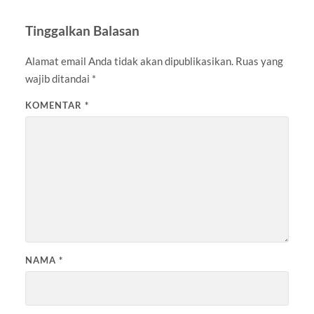
Tinggalkan Balasan
Alamat email Anda tidak akan dipublikasikan.
Ruas yang
wajib ditandai
*
KOMENTAR
*
NAMA
*