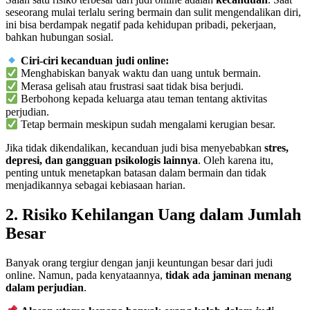
seseorang mulai terlalu sering bermain dan sulit mengendalikan diri,
ini bisa berdampak negatif pada kehidupan pribadi, pekerjaan,
bahkan hubungan sosial.
Ciri-ciri kecanduan judi online:
Menghabiskan banyak waktu dan uang untuk bermain.
Merasa gelisah atau frustrasi saat tidak bisa berjudi.
Berbohong kepada keluarga atau teman tentang aktivitas
perjudian.
Tetap bermain meskipun sudah mengalami kerugian besar.
Jika tidak dikendalikan, kecanduan judi bisa menyebabkan
stres,
depresi, dan gangguan psikologis lainnya
. Oleh karena itu,
penting untuk menetapkan batasan dalam bermain dan tidak
menjadikannya sebagai kebiasaan harian.
2. Risiko Kehilangan Uang dalam Jumlah
Besar
Banyak orang tergiur dengan janji keuntungan besar dari judi
online. Namun, pada kenyataannya,
tidak ada jaminan menang
dalam perjudian
.