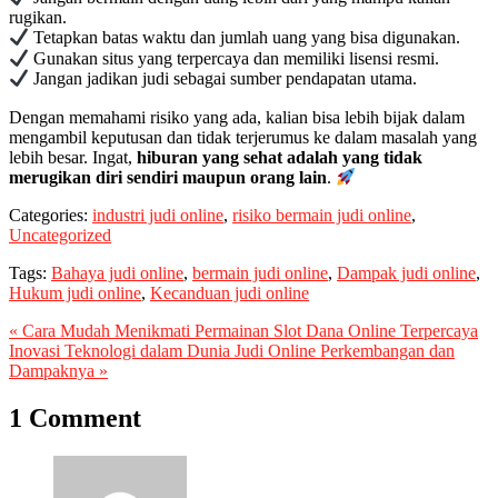
rugikan.
Tetapkan batas waktu dan jumlah uang yang bisa digunakan.
Gunakan situs yang terpercaya dan memiliki lisensi resmi.
Jangan jadikan judi sebagai sumber pendapatan utama.
Dengan memahami risiko yang ada, kalian bisa lebih bijak dalam
mengambil keputusan dan tidak terjerumus ke dalam masalah yang
lebih besar. Ingat,
hiburan yang sehat adalah yang tidak
merugikan diri sendiri maupun orang lain
.
Categories:
industri judi online
,
risiko bermain judi online
,
Uncategorized
Tags:
Bahaya judi online
,
bermain judi online
,
Dampak judi online
,
Hukum judi online
,
Kecanduan judi online
« Cara Mudah Menikmati Permainan Slot Dana Online Terpercaya
Inovasi Teknologi dalam Dunia Judi Online Perkembangan dan
Dampaknya »
1 Comment