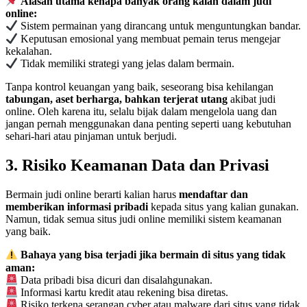
Alasan utama kenapa banyak orang kalah dalam judi
online:
Sistem permainan yang dirancang untuk menguntungkan bandar.
Keputusan emosional yang membuat pemain terus mengejar
kekalahan.
Tidak memiliki strategi yang jelas dalam bermain.
Tanpa kontrol keuangan yang baik, seseorang bisa kehilangan
tabungan, aset berharga, bahkan terjerat utang
akibat judi
online. Oleh karena itu, selalu bijak dalam mengelola uang dan
jangan pernah menggunakan dana penting seperti uang kebutuhan
sehari-hari atau pinjaman untuk berjudi.
3. Risiko Keamanan Data dan Privasi
Bermain judi online berarti kalian harus
mendaftar dan
memberikan informasi pribadi
kepada situs yang kalian gunakan.
Namun, tidak semua situs judi online memiliki sistem keamanan
yang baik.
Bahaya yang bisa terjadi jika bermain di situs yang tidak
aman:
Data pribadi bisa dicuri dan disalahgunakan.
Informasi kartu kredit atau rekening bisa diretas.
Risiko terkena serangan cyber atau malware dari situs yang tidak