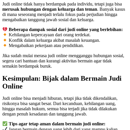
Judi online tidak hanya berdampak pada individu, tetapi juga bisa
merusak hubungan dengan keluarga dan teman
. Banyak kasus
di mana seseorang menjadi terlalu fokus pada perjudian hingga
mengabaikan tanggung jawab sosial dan keluarga.
Beberapa dampak sosial dari judi online yang berlebihan:
Kehilangan kepercayaan dari orang terdekat.
Konflik dalam keluarga akibat masalah keuangan.
Mengabaikan pekerjaan atau pendidikan.
Jika sudah mulai merasa judi online mengganggu hubungan sosial,
segera cari bantuan dan kurangi aktivitas bermain agar tidak
semakin berdampak buruk.
Kesimpulan: Bijak dalam Bermain Judi
Online
Judi online bisa menjadi hiburan, tetapi jika tidak dikendalikan,
risikonya bisa sangat besar. Dari kecanduan, kehilangan uang,
hingga masalah hukum, semua bisa terjadi jika tidak dilakukan
dengan penuh kesadaran dan tanggung jawab.
Tips agar tetap aman dalam bermain judi online:
Jangan bermain dengan uang lebih dari yang mampu kalian