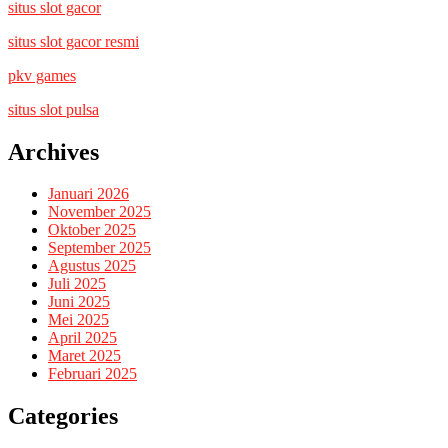
situs slot gacor
situs slot gacor resmi
pkv games
situs slot pulsa
Archives
Januari 2026
November 2025
Oktober 2025
September 2025
Agustus 2025
Juli 2025
Juni 2025
Mei 2025
April 2025
Maret 2025
Februari 2025
Categories