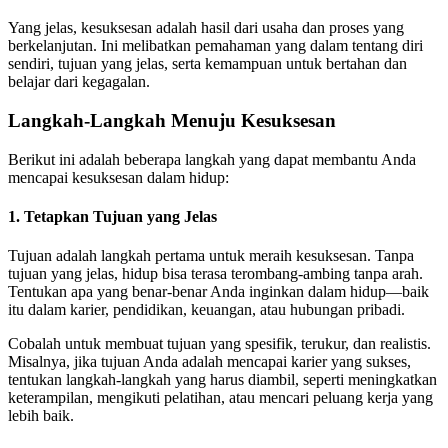
Yang jelas, kesuksesan adalah hasil dari usaha dan proses yang
berkelanjutan. Ini melibatkan pemahaman yang dalam tentang diri
sendiri, tujuan yang jelas, serta kemampuan untuk bertahan dan
belajar dari kegagalan.
Langkah-Langkah Menuju Kesuksesan
Berikut ini adalah beberapa langkah yang dapat membantu Anda
mencapai kesuksesan dalam hidup:
1.
Tetapkan Tujuan yang Jelas
Tujuan adalah langkah pertama untuk meraih kesuksesan. Tanpa
tujuan yang jelas, hidup bisa terasa terombang-ambing tanpa arah.
Tentukan apa yang benar-benar Anda inginkan dalam hidup—baik
itu dalam karier, pendidikan, keuangan, atau hubungan pribadi.
Cobalah untuk membuat tujuan yang spesifik, terukur, dan realistis.
Misalnya, jika tujuan Anda adalah mencapai karier yang sukses,
tentukan langkah-langkah yang harus diambil, seperti meningkatkan
keterampilan, mengikuti pelatihan, atau mencari peluang kerja yang
lebih baik.