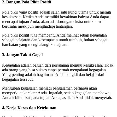
2.
Bangun Pola Pikir Positif
Pola pikir yang positif adalah salah satu kunci utama untuk meraih
kesuksesan. Ketika Anda memiliki keyakinan bahwa Anda dapat
mencapai tujuan Anda, akan ada dorongan ekstra untuk terus
berusaha meskipun menghadapi tantangan.
Pola pikir positif juga membantu Anda melihat setiap kegagalan
sebagai pelajaran dan kesempatan untuk tumbuh, bukan sebagai
hambatan yang menghalangi kemajuan.
3.
Jangan Takut Gagal
Kegagalan adalah bagian dari perjalanan menuju kesuksesan. Tidak
ada orang yang bisa sukses tanpa pernah mengalami kegagalan.
Yang penting adalah bagaimana Anda bangkit dan belajar dari
kegagalan tersebut.
Mengubah kegagalan menjadi pengalaman berharga akan
memperkuat karakter Anda. Ingatlah, setiap kegagalan membawa
Anda lebih dekat pada tujuan Anda, asalkan Anda tidak menyerah.
4.
Kerja Keras dan Ketekunan