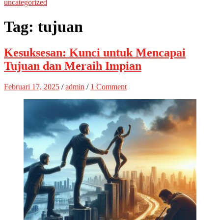
uncategorized
Tag:
tujuan
Kesuksesan: Kunci untuk Mencapai
Tujuan dan Meraih Impian
Februari 17, 2025
/
admin
/
1 Comment