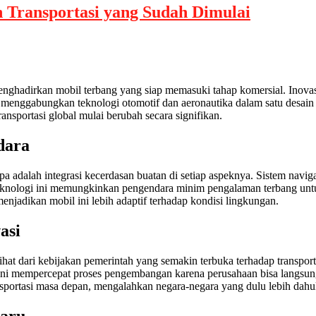
 Transportasi yang Sudah Dimulai
ghadirkan mobil terbang yang siap memasuki tahap komersial. Inovasi 
ni menggabungkan teknologi otomotif dan aeronautika dalam satu desain f
ansportasi global mulai berubah secara signifikan.
dara
 adalah integrasi kecerdasan buatan di setiap aspeknya. Sistem navig
eknologi ini memungkinkan pengendara minim pengalaman terbang untu
menjadikan mobil ini lebih adaptif terhadap kondisi lingkungan.
asi
hat dari kebijakan pemerintah yang semakin terbuka terhadap transpor
 Hal ini mempercepat proses pengembangan karena perusahaan bisa langs
nsportasi masa depan, mengalahkan negara-negara yang dulu lebih dahul
Baru