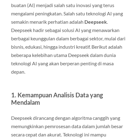
buatan (AI) menjadi salah satu inovasi yang terus
mengalami peningkatan. Salah satu teknologi AI yang
semakin menarik perhatian adalah
Deepseek
.
Deepseek hadir sebagai solusi AI yang menawarkan
berbagai keunggulan dalam berbagai sektor, mulai dari
bisnis, edukasi, hingga industri kreatif. Berikut adalah
beberapa kelebihan utama Deepseek dalam dunia
teknologi AI yang akan berperan penting di masa
depan.
1.
Kemampuan Analisis Data yang
Mendalam
Deepseek dirancang dengan algoritma canggih yang
memungkinkan pemrosesan data dalam jumlah besar
secara cepat dan akurat. Teknologi ini mampu