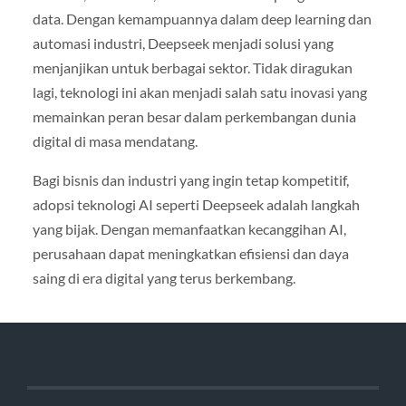
data. Dengan kemampuannya dalam deep learning dan
automasi industri, Deepseek menjadi solusi yang
menjanjikan untuk berbagai sektor. Tidak diragukan
lagi, teknologi ini akan menjadi salah satu inovasi yang
memainkan peran besar dalam perkembangan dunia
digital di masa mendatang.
Bagi bisnis dan industri yang ingin tetap kompetitif,
adopsi teknologi AI seperti Deepseek adalah langkah
yang bijak. Dengan memanfaatkan kecanggihan AI,
perusahaan dapat meningkatkan efisiensi dan daya
saing di era digital yang terus berkembang.