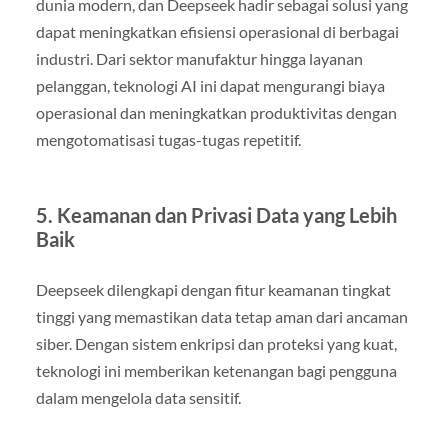
dunia modern, dan Deepseek hadir sebagai solusi yang
dapat meningkatkan efisiensi operasional di berbagai
industri. Dari sektor manufaktur hingga layanan
pelanggan, teknologi AI ini dapat mengurangi biaya
operasional dan meningkatkan produktivitas dengan
mengotomatisasi tugas-tugas repetitif.
5.
Keamanan dan Privasi Data yang Lebih
Baik
Deepseek dilengkapi dengan fitur keamanan tingkat
tinggi yang memastikan data tetap aman dari ancaman
siber. Dengan sistem enkripsi dan proteksi yang kuat,
teknologi ini memberikan ketenangan bagi pengguna
dalam mengelola data sensitif.