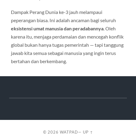
Dampak Perang Dunia ke-3 jauh melampaui
peperangan biasa. Ini adalah ancaman bagi seluruh
eksistensi umat manusia dan peradabannya
. Oleh
karena itu, menjaga perdamaian dan mencegah konflik
global bukan hanya tugas pemerintah — tapi tanggung
jawab kita semua sebagai manusia yang ingin terus
bertahan dan berkembang.
© 2026
WATPAD
—
UP ↑