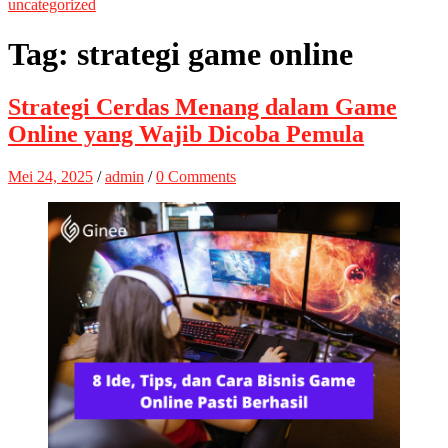
uncategorized
Tag:
strategi game online
Strategi Cerdas Menang dalam Game
Online yang Wajib Dicoba Pemula
Mei 24, 2025
/
admin
/
0 Comments