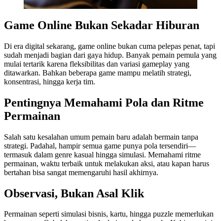
Game Online Bukan Sekadar Hiburan
Di era digital sekarang, game online bukan cuma pelepas penat, tapi
sudah menjadi bagian dari gaya hidup. Banyak pemain pemula yang
mulai tertarik karena fleksibilitas dan variasi gameplay yang
ditawarkan. Bahkan beberapa game mampu melatih strategi,
konsentrasi, hingga kerja tim.
Pentingnya Memahami Pola dan Ritme
Permainan
Salah satu kesalahan umum pemain baru adalah bermain tanpa
strategi. Padahal, hampir semua game punya pola tersendiri—
termasuk dalam genre kasual hingga simulasi. Memahami ritme
permainan, waktu terbaik untuk melakukan aksi, atau kapan harus
bertahan bisa sangat memengaruhi hasil akhirnya.
Observasi, Bukan Asal Klik
Permainan seperti simulasi bisnis, kartu, hingga puzzle memerlukan