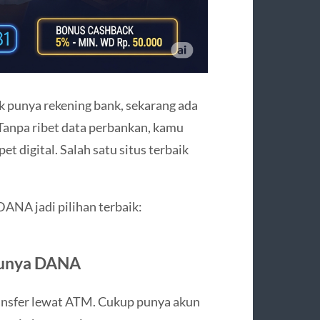
ak punya rekening bank, sekarang ada
 Tanpa ribet data perbankan, kamu
 digital. Salah satu situs terbaik
ANA jadi pilihan terbaik:
Punya DANA
ransfer lewat ATM. Cukup punya akun