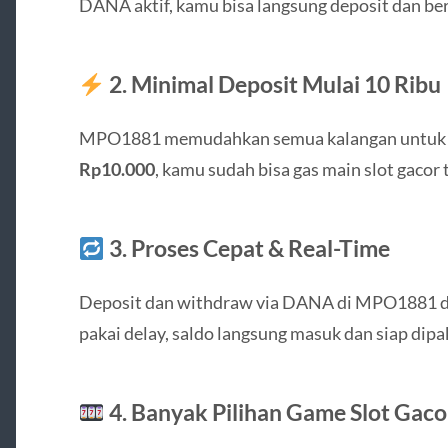
DANA aktif, kamu bisa langsung deposit dan be
2. Minimal Deposit Mulai 10 Ribu
MPO1881 memudahkan semua kalangan untuk m
Rp10.000
, kamu sudah bisa gas main slot gacor
3. Proses Cepat & Real-Time
Deposit dan withdraw via DANA di MPO1881 di
pakai delay, saldo langsung masuk dan siap dipa
4. Banyak Pilihan Game Slot Gaco