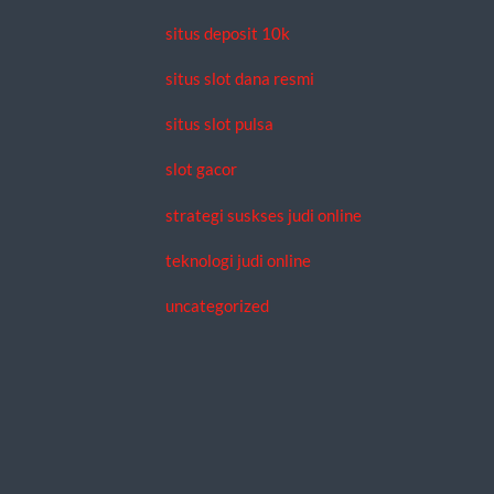
situs deposit 10k
situs slot dana resmi
situs slot pulsa
slot gacor
strategi suskses judi online
teknologi judi online
uncategorized