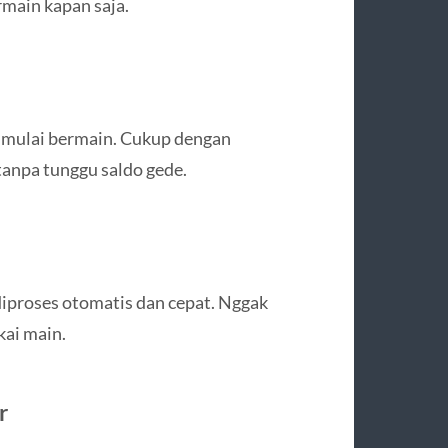
rmain kapan saja.
ulai bermain. Cukup dengan
 tanpa tunggu saldo gede.
proses otomatis dan cepat. Nggak
kai main.
r