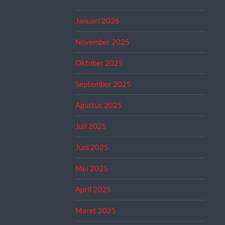
Januari 2026
November 2025
Oktober 2025
September 2025
Agustus 2025
Juli 2025
Juni 2025
Mei 2025
April 2025
Maret 2025