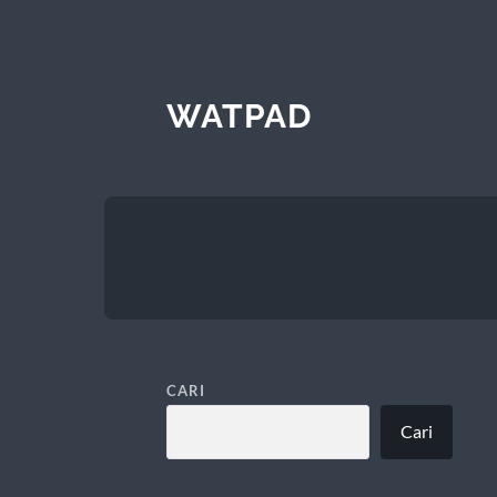
WATPAD
CARI
Cari