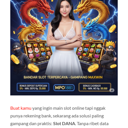
Buat kamu
yang ingin main slot online tapi nggak
punya rekening bank, sekarang ada solusi paling
gampang dan praktis:
Slot DANA
. Tanpa ribet data