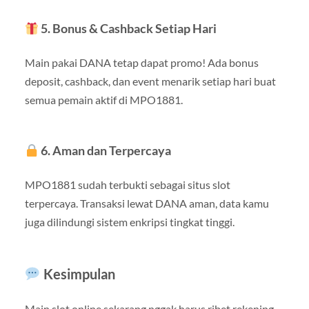
5. Bonus & Cashback Setiap Hari
Main pakai DANA tetap dapat promo! Ada bonus
deposit, cashback, dan event menarik setiap hari buat
semua pemain aktif di MPO1881.
6. Aman dan Terpercaya
MPO1881 sudah terbukti sebagai situs slot
terpercaya. Transaksi lewat DANA aman, data kamu
juga dilindungi sistem enkripsi tingkat tinggi.
Kesimpulan
Main slot online sekarang nggak harus ribet rekening