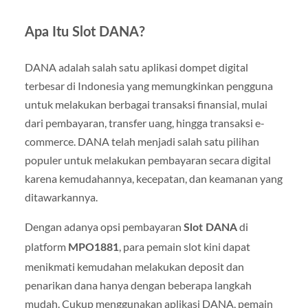
Apa Itu Slot DANA?
DANA adalah salah satu aplikasi dompet digital
terbesar di Indonesia yang memungkinkan pengguna
untuk melakukan berbagai transaksi finansial, mulai
dari pembayaran, transfer uang, hingga transaksi e-
commerce. DANA telah menjadi salah satu pilihan
populer untuk melakukan pembayaran secara digital
karena kemudahannya, kecepatan, dan keamanan yang
ditawarkannya.
Dengan adanya opsi pembayaran
di
Slot DANA
platform
, para pemain slot kini dapat
MPO1881
menikmati kemudahan melakukan deposit dan
penarikan dana hanya dengan beberapa langkah
mudah. Cukup menggunakan aplikasi DANA, pemain