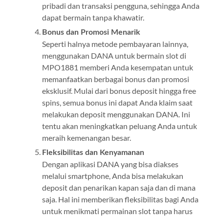
pribadi dan transaksi pengguna, sehingga Anda
dapat bermain tanpa khawatir.
Bonus dan Promosi Menarik
Seperti halnya metode pembayaran lainnya,
menggunakan DANA untuk bermain slot di
MPO1881 memberi Anda kesempatan untuk
memanfaatkan berbagai bonus dan promosi
eksklusif. Mulai dari bonus deposit hingga free
spins, semua bonus ini dapat Anda klaim saat
melakukan deposit menggunakan DANA. Ini
tentu akan meningkatkan peluang Anda untuk
meraih kemenangan besar.
Fleksibilitas dan Kenyamanan
Dengan aplikasi DANA yang bisa diakses
melalui smartphone, Anda bisa melakukan
deposit dan penarikan kapan saja dan di mana
saja. Hal ini memberikan fleksibilitas bagi Anda
untuk menikmati permainan slot tanpa harus