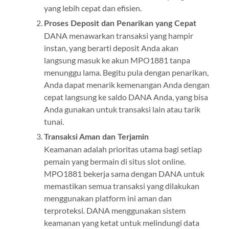
yang lebih cepat dan efisien.
Proses Deposit dan Penarikan yang Cepat
DANA menawarkan transaksi yang hampir
instan, yang berarti deposit Anda akan
langsung masuk ke akun MPO1881 tanpa
menunggu lama. Begitu pula dengan penarikan,
Anda dapat menarik kemenangan Anda dengan
cepat langsung ke saldo DANA Anda, yang bisa
Anda gunakan untuk transaksi lain atau tarik
tunai.
Transaksi Aman dan Terjamin
Keamanan adalah prioritas utama bagi setiap
pemain yang bermain di situs slot online.
MPO1881 bekerja sama dengan DANA untuk
memastikan semua transaksi yang dilakukan
menggunakan platform ini aman dan
terproteksi. DANA menggunakan sistem
keamanan yang ketat untuk melindungi data