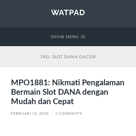
WATPAD
SHOW MENU
TAG:
SLOT DANA GACOR
MPO1881: Nikmati Pengalaman
Bermain Slot DANA dengan
Mudah dan Cepat
FEBRUARI 15, 2025
/
2 COMMENTS