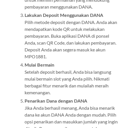
pembayaran menggunakan DANA.
Lakukan Deposit Menggunakan DANA
Pilih metode deposit dengan DANA. Anda akan
mendapatkan kode QR untuk melakukan
pembayaran. Buka aplikasi DANA di ponsel
Anda, scan QR Code, dan lakukan pembayaran.
Deposit Anda akan segera masuk ke akun
MPO1881.
Mulai Bermain
Setelah deposit berhasil, Anda bisa langsung
mulai bermain slot yang Anda pilih. Nikmati
berbagai fitur menarik dan mulailah meraih
kemenangan.
Penarikan Dana dengan DANA
Jika Anda berhasil menang, Anda bisa menarik
dana ke akun DANA Anda dengan mudah. Pilih
opsi penarikan dan masukkan jumlah yang ingin