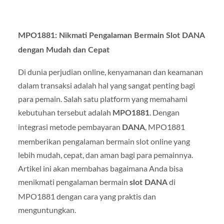
MPO1881: Nikmati Pengalaman Bermain Slot DANA
dengan Mudah dan Cepat
Di dunia perjudian online, kenyamanan dan keamanan
dalam transaksi adalah hal yang sangat penting bagi
para pemain. Salah satu platform yang memahami
kebutuhan tersebut adalah
. Dengan
MPO1881
integrasi metode pembayaran
, MPO1881
DANA
memberikan pengalaman bermain slot online yang
lebih mudah, cepat, dan aman bagi para pemainnya.
Artikel ini akan membahas bagaimana Anda bisa
menikmati pengalaman bermain
di
slot DANA
MPO1881 dengan cara yang praktis dan
menguntungkan.