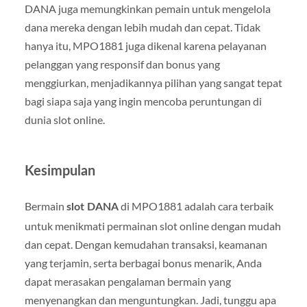
DANA juga memungkinkan pemain untuk mengelola
dana mereka dengan lebih mudah dan cepat. Tidak
hanya itu, MPO1881 juga dikenal karena pelayanan
pelanggan yang responsif dan bonus yang
menggiurkan, menjadikannya pilihan yang sangat tepat
bagi siapa saja yang ingin mencoba peruntungan di
dunia slot online.
Kesimpulan
Bermain
di MPO1881 adalah cara terbaik
slot DANA
untuk menikmati permainan slot online dengan mudah
dan cepat. Dengan kemudahan transaksi, keamanan
yang terjamin, serta berbagai bonus menarik, Anda
dapat merasakan pengalaman bermain yang
menyenangkan dan menguntungkan. Jadi, tunggu apa