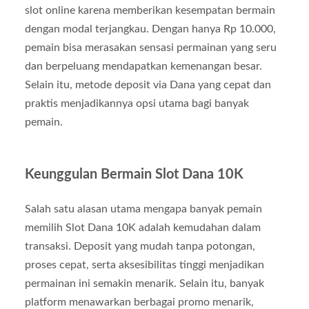
slot online karena memberikan kesempatan bermain
dengan modal terjangkau. Dengan hanya Rp 10.000,
pemain bisa merasakan sensasi permainan yang seru
dan berpeluang mendapatkan kemenangan besar.
Selain itu, metode deposit via Dana yang cepat dan
praktis menjadikannya opsi utama bagi banyak
pemain.
Keunggulan Bermain Slot Dana 10K
Salah satu alasan utama mengapa banyak pemain
memilih Slot Dana 10K adalah kemudahan dalam
transaksi. Deposit yang mudah tanpa potongan,
proses cepat, serta aksesibilitas tinggi menjadikan
permainan ini semakin menarik. Selain itu, banyak
platform menawarkan berbagai promo menarik,