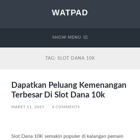
WATPAD
SHOW MENU
TAG:
SLOT DANA 10K
Dapatkan Peluang Kemenangan
Terbesar Di Slot Dana 10k
MARET 11, 2025
/
4 COMMENTS
Slot Dana 10K semakin populer di kalangan pemain