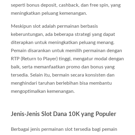
seperti bonus deposit, cashback, dan free spin, yang
meningkatkan peluang kemenangan.
Meskipun slot adalah permainan berbasis
keberuntungan, ada beberapa strategi yang dapat
diterapkan untuk meningkatkan peluang menang.
Pemain disarankan untuk memilih permainan dengan
RTP (Return to Player) tinggi, mengatur modal dengan
baik, serta memanfaatkan promo dan bonus yang
tersedia. Selain itu, bermain secara konsisten dan
menghindari taruhan berlebihan bisa membantu
mengoptimalkan kemenangan.
Jenis-Jenis Slot Dana 10K yang Populer
Berbagai jenis permainan slot tersedia bagi pemain