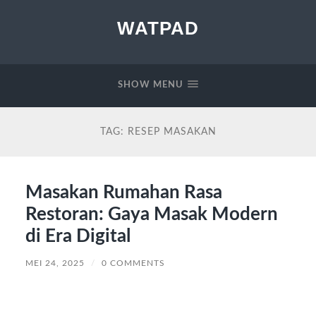
WATPAD
SHOW MENU
TAG:
RESEP MASAKAN
Masakan Rumahan Rasa
Restoran: Gaya Masak Modern
di Era Digital
MEI 24, 2025
/
0 COMMENTS