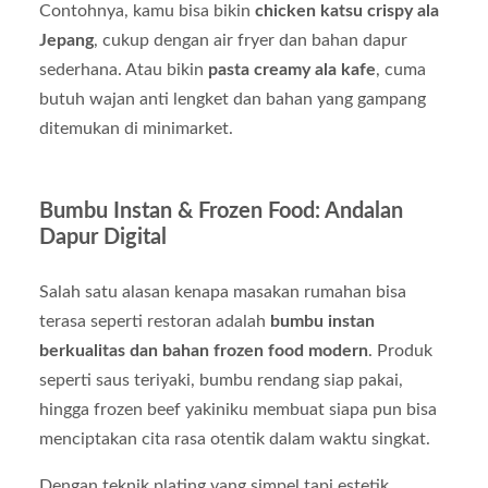
Contohnya, kamu bisa bikin
chicken katsu crispy ala
Jepang
, cukup dengan air fryer dan bahan dapur
sederhana. Atau bikin
pasta creamy ala kafe
, cuma
butuh wajan anti lengket dan bahan yang gampang
ditemukan di minimarket.
Bumbu Instan & Frozen Food: Andalan
Dapur Digital
Salah satu alasan kenapa masakan rumahan bisa
terasa seperti restoran adalah
bumbu instan
berkualitas dan bahan frozen food modern
. Produk
seperti saus teriyaki, bumbu rendang siap pakai,
hingga frozen beef yakiniku membuat siapa pun bisa
menciptakan cita rasa otentik dalam waktu singkat.
Dengan teknik plating yang simpel tapi estetik,