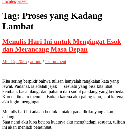
uncategorized
Tag:
Proses yang Kadang
Lambat
Menulis Hari Ini untuk Mengingat Esok
dan Merancang Masa Depan
Mei 15, 2025
/
admin
/
1 Comment
Kita sering berpikir bahwa tulisan hanyalah rangkaian kata yang
lewat. Padahal, ia adalah jejak — sesuatu yang bisa kita lihat
kembali, baca ulang, dan pahami dari sudut pandang yang berbeda.
Karena itu aku menulis. Bukan karena aku paling tahu, tapi karena
aku ingin mengingat.
Menulis hari ini adalah bentuk cintaku pada diriku yang akan
datang.
Saat nanti aku lupa betapa kuatnya aku menghadapi sesuatu, tulisan
ini akan menjadi pengingat.