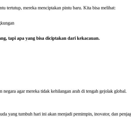
tu tertutup, mereka menciptakan pintu baru. Kita bisa melihat:
ngkungan
ng, tapi apa yang bisa diciptakan dari kekacauan.
n negara agar mereka tidak kehilangan arah di tengah gejolak global.
da yang tumbuh hari ini akan menjadi pemimpin, inovator, dan penjaga