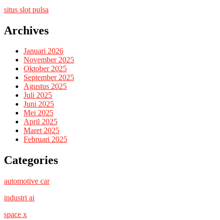
situs slot pulsa
Archives
Januari 2026
November 2025
Oktober 2025
September 2025
Agustus 2025
Juli 2025
Juni 2025
Mei 2025
April 2025
Maret 2025
Februari 2025
Categories
automotive car
industri ai
space x