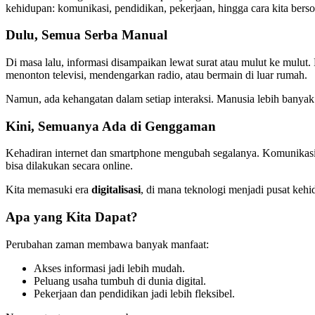
kehidupan: komunikasi, pendidikan, pekerjaan, hingga cara kita bersos
Dulu, Semua Serba Manual
Di masa lalu, informasi disampaikan lewat surat atau mulut ke mulut. 
menonton televisi, mendengarkan radio, atau bermain di luar rumah.
Namun, ada kehangatan dalam setiap interaksi. Manusia lebih banyak 
Kini, Semuanya Ada di Genggaman
Kehadiran internet dan smartphone mengubah segalanya. Komunikasi me
bisa dilakukan secara online.
Kita memasuki era
digitalisasi
, di mana teknologi menjadi pusat kehid
Apa yang Kita Dapat?
Perubahan zaman membawa banyak manfaat:
Akses informasi jadi lebih mudah.
Peluang usaha tumbuh di dunia digital.
Pekerjaan dan pendidikan jadi lebih fleksibel.