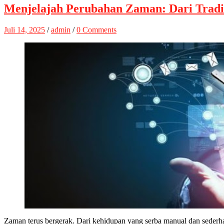
Menjelajah Perubahan Zaman: Dari Tradis
Juli 14, 2025
/
admin
/
0 Comments
Zaman terus bergerak. Dari kehidupan yang serba manual dan sederhana