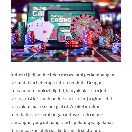
Industri judi online telah mengalami perkembangan
pesat dalam beberapa tahun terakhir. Dengan
kemajuan teknologi digital, banyak platform judi
bermigrasi ke ranah online untuk menjangkau lebih
banyak pemain secara global. Artikel ini akan
membahas perkembangan industri judi online,
tantangan yang dihadapi, serta peluang yang dapat
dimanfaatkan oleh pelaku bisnis di sektor ini.