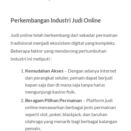
Perkembangan Industri Judi Online
Judi online telah berkembang dari sekadar permainan
tradisional menjadi ekosistem digital yang kompleks.
Beberapa faktor yang mendorong pertumbuhan
industri ini meliputi :
Kemudahan Akses
– Dengan adanya internet
dan perangkat seluler, pemain dapat berjudi
kapan saja dan di mana saja tanpa harus
mengunjungi kasino fisik.
Beragam Pilihan Permainan
– Platform judi
online menawarkan berbagai jenis permainan
seperti slot, poker, blackjack, dan taruhan
olahraga yang menarik bagi berbagai kalangan
pemain.