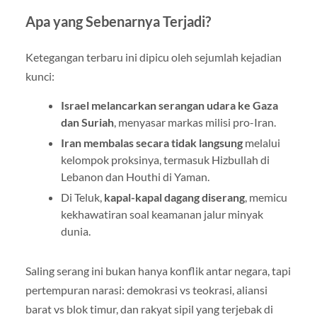
Apa yang Sebenarnya Terjadi?
Ketegangan terbaru ini dipicu oleh sejumlah kejadian
kunci:
Israel melancarkan serangan udara ke Gaza
dan Suriah
, menyasar markas milisi pro-Iran.
Iran membalas secara tidak langsung
melalui
kelompok proksinya, termasuk Hizbullah di
Lebanon dan Houthi di Yaman.
Di Teluk,
kapal-kapal dagang diserang
, memicu
kekhawatiran soal keamanan jalur minyak
dunia.
Saling serang ini bukan hanya konflik antar negara, tapi
pertempuran narasi: demokrasi vs teokrasi, aliansi
barat vs blok timur, dan rakyat sipil yang terjebak di