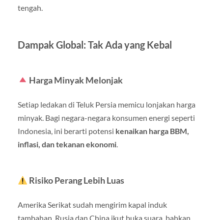
tengah.
Dampak Global: Tak Ada yang Kebal
Harga Minyak Melonjak
Setiap ledakan di Teluk Persia memicu lonjakan harga
minyak. Bagi negara-negara konsumen energi seperti
Indonesia, ini berarti potensi
kenaikan harga BBM,
inflasi, dan tekanan ekonomi
.
Risiko Perang Lebih Luas
Amerika Serikat sudah mengirim kapal induk
tambahan. Rusia dan China ikut buka suara, bahkan