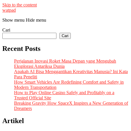
Skip to the content
watpad
Show menu
Hide menu
Cari
Cari
Recent Posts
Perjalanan Inovasi Roket Masa Depan yang Mengubah
Eksplorasi Antariksa Dunia
Apakah AI Bisa Menggantikan Kreativitas Manusia? Ini Kata
Para Peneliti
How Smart Vehicles Are Redefining Comfort and Safety in
Modern Transportation
How to Play Online Casino Safely and Profitably on a
Trusted Official Site
Breaking Gravity How SpaceX Inspires a New Generation of
Dreamers
Artikel