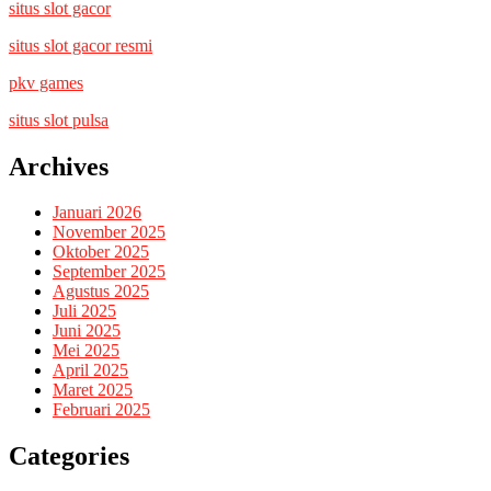
situs slot gacor
situs slot gacor resmi
pkv games
situs slot pulsa
Archives
Januari 2026
November 2025
Oktober 2025
September 2025
Agustus 2025
Juli 2025
Juni 2025
Mei 2025
April 2025
Maret 2025
Februari 2025
Categories