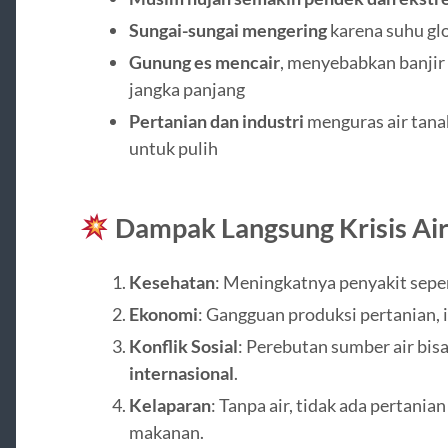
Sungai-sungai mengering
karena suhu gl
Gunung es mencair
, menyebabkan banjir
jangka panjang
Pertanian dan industri
menguras air tana
untuk pulih
Dampak Langsung Krisis Ai
Kesehatan
: Meningkatnya penyakit seperti
Ekonomi
: Gangguan produksi pertanian, i
Konflik Sosial
: Perebutan sumber air bi
internasional
.
Kelaparan
: Tanpa air, tidak ada pertania
makanan.