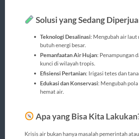
Solusi yang Sedang Diperju
Teknologi Desalinasi
: Mengubah air laut
butuh energi besar.
Pemanfaatan Air Hujan
: Penampungan da
kunci di wilayah tropis.
Efisiensi Pertanian
: Irigasi tetes dan ta
Edukasi dan Konservasi
: Mengubah pola 
hemat air.
Apa yang Bisa Kita Lakukan
Krisis air bukan hanya masalah pemerintah atau