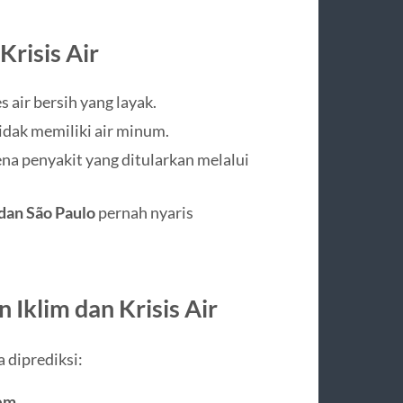
risis Air
 air bersih yang layak.
tidak memiliki air minum.
ena penyakit yang ditularkan melalui
dan São Paulo
pernah nyaris
Iklim dan Krisis Air
 diprediksi:
rem