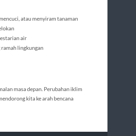
 mencuci, atau menyiram tanaman
elokan
starian air
 ramah lingkungan
ramalan masa depan. Perubahan iklim
endorong kita ke arah bencana