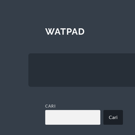
WATPAD
CARI
Cari