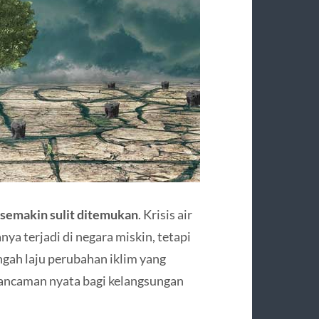
semakin sulit ditemukan
. Krisis air
nya terjadi di negara miskin, tetapi
ngah laju perubahan iklim yang
ancaman nyata bagi kelangsungan