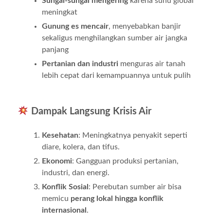
Sungai-sungai mengering
karena suhu global
meningkat
Gunung es mencair
, menyebabkan banjir
sekaligus menghilangkan sumber air jangka
panjang
Pertanian dan industri
menguras air tanah
lebih cepat dari kemampuannya untuk pulih
Dampak Langsung Krisis Air
Kesehatan
: Meningkatnya penyakit seperti
diare, kolera, dan tifus.
Ekonomi
: Gangguan produksi pertanian,
industri, dan energi.
Konflik Sosial
: Perebutan sumber air bisa
memicu
perang lokal hingga konflik
internasional
.