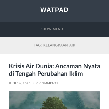
WATPAD
SHOW MENU
TAG:
KELANGKAAN AIR
Krisis Air Dunia: Ancaman Nyata
di Tengah Perubahan Iklim
JUNI 16, 2025
/
0 COMMENTS