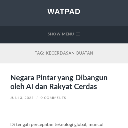
WATPAD
SHOW MENU
TAG:
KECERDASAN BUATAN
Negara Pintar yang Dibangun
oleh AI dan Rakyat Cerdas
JUNI 3, 2025
/
0 COMMENTS
Di tengah percepatan teknologi global, muncul