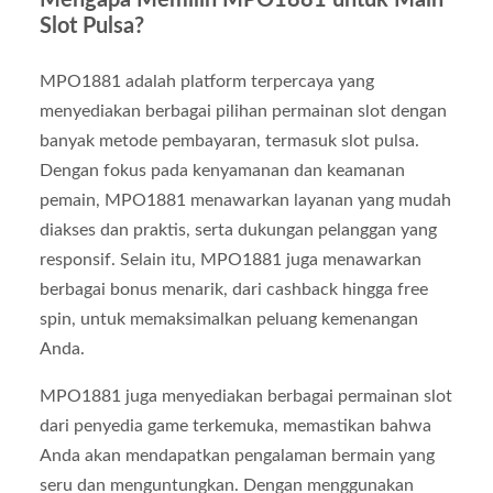
Slot Pulsa?
MPO1881 adalah platform terpercaya yang
menyediakan berbagai pilihan permainan slot dengan
banyak metode pembayaran, termasuk slot pulsa.
Dengan fokus pada kenyamanan dan keamanan
pemain, MPO1881 menawarkan layanan yang mudah
diakses dan praktis, serta dukungan pelanggan yang
responsif. Selain itu, MPO1881 juga menawarkan
berbagai bonus menarik, dari cashback hingga free
spin, untuk memaksimalkan peluang kemenangan
Anda.
MPO1881 juga menyediakan berbagai permainan slot
dari penyedia game terkemuka, memastikan bahwa
Anda akan mendapatkan pengalaman bermain yang
seru dan menguntungkan. Dengan menggunakan