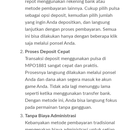
repot menggunakan rekening bank atau
metode pembayaran lainnya. Cukup pilih pulsa
sebagai opsi deposit, kemudian pilih jumlah
yang ingin Anda depositkan, dan langsung
lanjutkan dengan proses pembayaran. Semua
ini bisa dilakukan hanya dengan beberapa klik
saja melalui ponsel Anda.
Proses Deposit Cepat
Transaksi deposit menggunakan pulsa di
MPO1881 sangat cepat dan praktis.
Prosesnya langsung dilakukan melalui ponsel
Anda dan dana akan segera masuk ke akun
game Anda. Tidak ada lagi menunggu lama
seperti ketika menggunakan transfer bank.
Dengan metode ini, Anda bisa langsung fokus
pada permainan tanpa gangguan.
Tanpa Biaya Administrasi
Kebanyakan metode pembayaran tradisional
mengenakan biaya administrasi untuk setiap