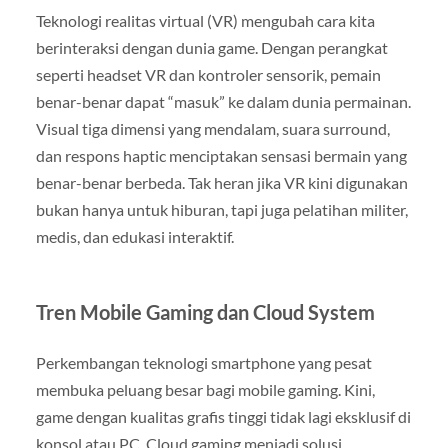
Teknologi realitas virtual (VR) mengubah cara kita
berinteraksi dengan dunia game. Dengan perangkat
seperti headset VR dan kontroler sensorik, pemain
benar-benar dapat “masuk” ke dalam dunia permainan.
Visual tiga dimensi yang mendalam, suara surround,
dan respons haptic menciptakan sensasi bermain yang
benar-benar berbeda. Tak heran jika VR kini digunakan
bukan hanya untuk hiburan, tapi juga pelatihan militer,
medis, dan edukasi interaktif.
Tren Mobile Gaming dan Cloud System
Perkembangan teknologi smartphone yang pesat
membuka peluang besar bagi mobile gaming. Kini,
game dengan kualitas grafis tinggi tidak lagi eksklusif di
konsol atau PC. Cloud gaming menjadi solusi