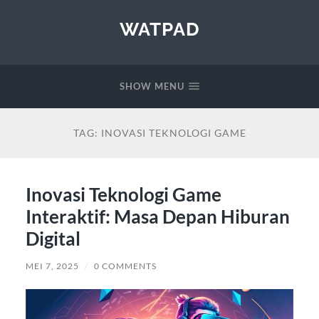
WATPAD
SHOW MENU
TAG:
INOVASI TEKNOLOGI GAME
Inovasi Teknologi Game
Interaktif: Masa Depan Hiburan
Digital
MEI 7, 2025
/
0 COMMENTS