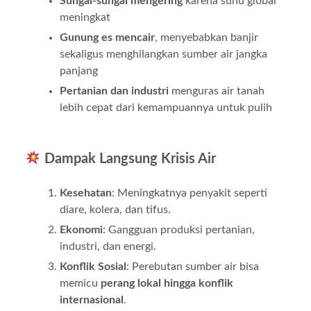
Sungai-sungai mengering
karena suhu global
meningkat
Gunung es mencair
, menyebabkan banjir
sekaligus menghilangkan sumber air jangka
panjang
Pertanian dan industri
menguras air tanah
lebih cepat dari kemampuannya untuk pulih
Dampak Langsung Krisis Air
Kesehatan
: Meningkatnya penyakit seperti
diare, kolera, dan tifus.
Ekonomi
: Gangguan produksi pertanian,
industri, dan energi.
Konflik Sosial
: Perebutan sumber air bisa
memicu
perang lokal hingga konflik
internasional
.