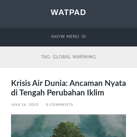
WATPAD
SHOW MENU
TAG:
GLOBAL WARMING
Krisis Air Dunia: Ancaman Nyata
di Tengah Perubahan Iklim
JUNI 16, 2025
/
0 COMMENTS