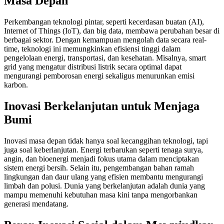
Masa Depan
Perkembangan teknologi pintar, seperti kecerdasan buatan (AI),
Internet of Things (IoT), dan big data, membawa perubahan besar di
berbagai sektor. Dengan kemampuan mengolah data secara real-
time, teknologi ini memungkinkan efisiensi tinggi dalam
pengelolaan energi, transportasi, dan kesehatan. Misalnya, smart
grid yang mengatur distribusi listrik secara optimal dapat
mengurangi pemborosan energi sekaligus menurunkan emisi
karbon.
Inovasi Berkelanjutan untuk Menjaga
Bumi
Inovasi masa depan tidak hanya soal kecanggihan teknologi, tapi
juga soal keberlanjutan. Energi terbarukan seperti tenaga surya,
angin, dan bioenergi menjadi fokus utama dalam menciptakan
sistem energi bersih. Selain itu, pengembangan bahan ramah
lingkungan dan daur ulang yang efisien membantu mengurangi
limbah dan polusi. Dunia yang berkelanjutan adalah dunia yang
mampu memenuhi kebutuhan masa kini tanpa mengorbankan
generasi mendatang.