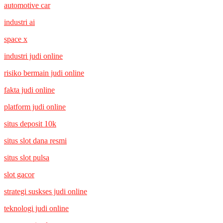
automotive car
industri ai
space x
industri judi online
risiko bermain judi online
fakta judi online
platform judi online
situs deposit 10k
situs slot dana resmi
situs slot pulsa
slot gacor
strategi suskses judi online
teknologi judi online