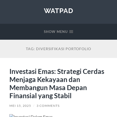
WATPAD
SHOW MENU
TAG:
DIVERSIFIKASI PORTOFOLIO
Investasi Emas: Strategi Cerdas
Menjaga Kekayaan dan
Membangun Masa Depan
Finansial yang Stabil
MEI 15, 2025
/
3 COMMENTS