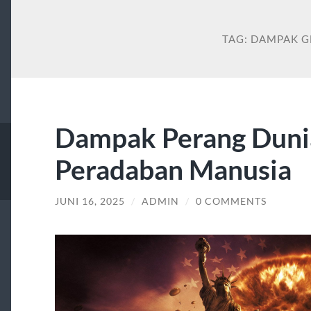
TAG:
DAMPAK G
Dampak Perang Duni
Peradaban Manusia
JUNI 16, 2025
/
ADMIN
/
0 COMMENTS