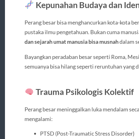
Kepunahan Budaya dan Iden
Perang besar bisa menghancurkan kota-kota berse
pustaka ilmu pengetahuan. Bukan cuma manusia
dan sejarah umat manusia bisa musnah
dalam s
Bayangkan peradaban besar seperti Roma, Mesi
semuanya bisa hilang seperti reruntuhan yang di
Trauma Psikologis Kolektif
Perang besar meninggalkan luka mendalam secar
mengalami:
PTSD (Post-Traumatic Stress Disorder)