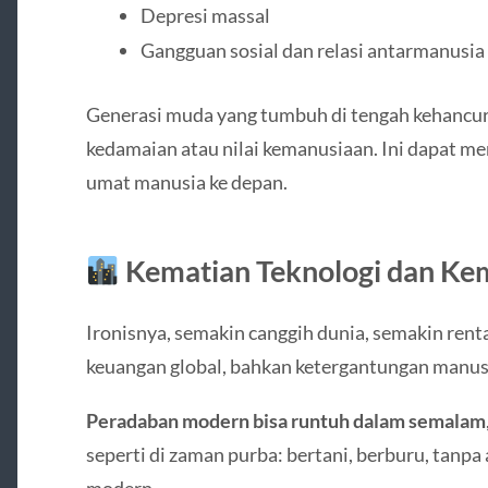
Depresi massal
Gangguan sosial dan relasi antarmanusia
Generasi muda yang tumbuh di tengah kehancur
kedamaian atau nilai kemanusiaan. Ini dapat me
umat manusia ke depan.
Kematian Teknologi dan Kemb
Ironisnya, semakin canggih dunia, semakin rentan
keuangan global, bahkan ketergantungan manusi
Peradaban modern bisa runtuh dalam semalam
seperti di zaman purba: bertani, berburu, tanp
modern.