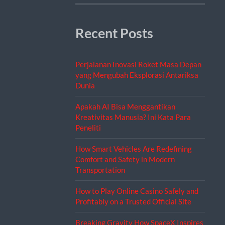
Recent Posts
Perjalanan Inovasi Roket Masa Depan
yang Mengubah Eksplorasi Antariksa
Dunia
Apakah AI Bisa Menggantikan
Kreativitas Manusia? Ini Kata Para
Peneliti
How Smart Vehicles Are Redefining
Comfort and Safety in Modern
Transportation
How to Play Online Casino Safely and
Profitably on a Trusted Official Site
Breaking Gravity How SpaceX Inspires