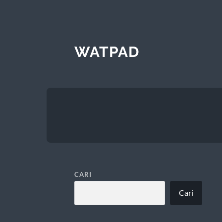
WATPAD
CARI
Cari