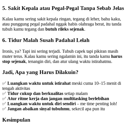
5.
Sakit Kepala atau Pegal-Pegal Tanpa Sebab Jelas
Kalau kamu sering sakit kepala ringan, tegang di leher, bahu kaku,
atau punggung pegal padahal nggak habis olahraga berat, itu tanda
tubuh kamu tegang dan
butuh rileks sejenak
.
6.
Tidur Malah Susah Padahal Lelah
Ironis, ya? Tapi ini sering terjadi. Tubuh capek tapi pikiran masih
muter terus. Kalau kamu sering ngalamin ini, itu tanda kamu
harus
stop sejenak
, tenangin diri, dan atur ulang waktu istirahatmu.
Jadi, Apa yang Harus Dilakuin?
✅
Luangkan waktu untuk istirahat
meski cuma 10–15 menit di
tengah aktivitas
✅
Tidur cukup dan berkualitas
setiap malam
✅
Atur ritme kerja dan jangan multitasking berlebihan
✅
Luangkan waktu untuk diri sendiri
– me time penting loh!
✅
Jangan abaikan sinyal tubuhmu
, sekecil apa pun itu
Kesimpulan