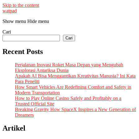
Skip to the content
watpad
Show menu
Hide menu
Cari
Cari
Recent Posts
Perjalanan Inovasi Roket Masa Depan yang Mengubah
Eksplorasi Antariksa Dunia
Apakah AI Bisa Menggantikan Kreativitas Manusia? Ini Kata
Para Peneliti
How Smart Vehicles Are Redefining Comfort and Safety in
Modern Transportation
How to Play Online Casino Safely and Profitably on a
Trusted Official Site
Breaking Gravity How SpaceX Inspires a New Generation of
Dreamers
Artikel